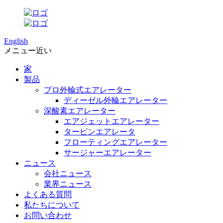
English
メニュー
近い
家
製品
プロ外輪式エアレーター
ディーゼル外輪エアレーター
深酸素エアレーター
エアジェットエアレーター
タービンエアレータ
フローティングエアレーター
サージャーエアレーター
ニュース
会社ニュース
業界ニュース
よくある質問
私たちについて
お問い合わせ