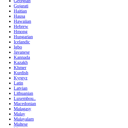
Georgian
Gujarati
Haitian
Hausa
Hawaiian
Hebrew
Hmong
Hungarian
Icelandic
Igbo
Javanese
Kannada
Kazakh
Khmer
Kurdish
Kyrgyz
Latin
Latvian
Lithuanian
Luxembou..
Macedonian
Malagasy
Malay
Malayalam
Maltese