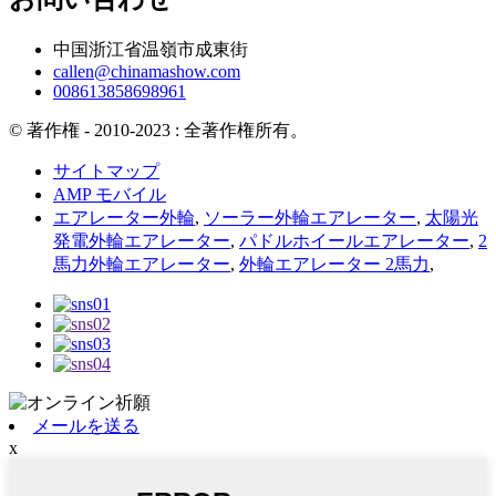
中国浙江省温嶺市成東街
callen@chinamashow.com
008613858698961
© 著作権 - 2010-2023 : 全著作権所有。
サイトマップ
AMP モバイル
エアレーター外輪
,
ソーラー外輪エアレーター
,
太陽光
発電外輪エアレーター
,
パドルホイールエアレーター
,
2
馬力外輪エアレーター
,
外輪エアレーター 2馬力
,
メールを送る
x