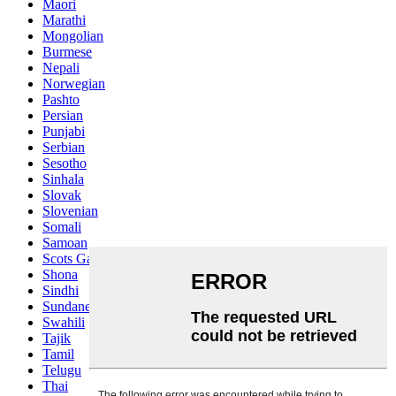
Maori
Marathi
Mongolian
Burmese
Nepali
Norwegian
Pashto
Persian
Punjabi
Serbian
Sesotho
Sinhala
Slovak
Slovenian
Somali
Samoan
Scots Gaelic
Shona
Sindhi
Sundanese
Swahili
Tajik
Tamil
Telugu
Thai