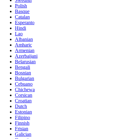
Swedish
Polish
Basque
Catalan
Esperanto
Hindi
Lao
Albanian
Amharic
Armenian
Azerbaijani
Belarusian
Bengali
Bosnian
Bulgarian
Cebuano
Chichewa
Corsican
Croatian
Dutch
Estonian
Filipino
Finnish
Frisian
Galician