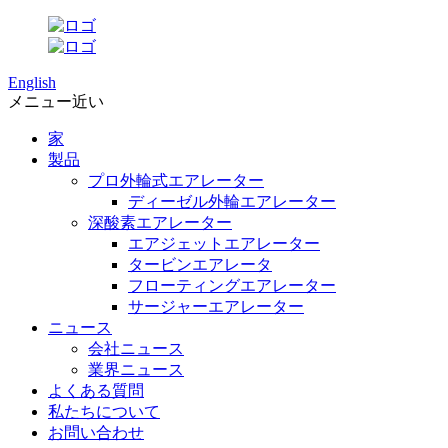
English
メニュー
近い
家
製品
プロ外輪式エアレーター
ディーゼル外輪エアレーター
深酸素エアレーター
エアジェットエアレーター
タービンエアレータ
フローティングエアレーター
サージャーエアレーター
ニュース
会社ニュース
業界ニュース
よくある質問
私たちについて
お問い合わせ