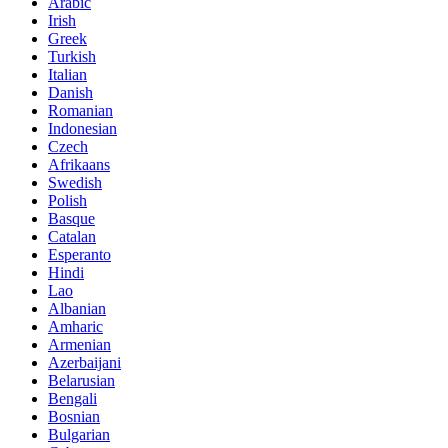
Arabic
Irish
Greek
Turkish
Italian
Danish
Romanian
Indonesian
Czech
Afrikaans
Swedish
Polish
Basque
Catalan
Esperanto
Hindi
Lao
Albanian
Amharic
Armenian
Azerbaijani
Belarusian
Bengali
Bosnian
Bulgarian