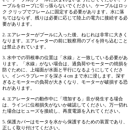
ーブルをロープに引っ張らないでください。ケーブルはロッ
ク クリップでフレームに固定する必要があります。水に落
ちてはならず、残りは必要に応じて陸上の電力に接続する必
要があります。
2. エアレーターがプールに入った後、ねじれは非常に大きく
なります。エアレーターの前に観察用のブイを持ち込むこと
は禁止されています。
3. 水中での羽根車の位置は「水線」と一致している必要があ
ります。「水線」がない場合は、過負荷やモーターの焼損を
防ぐために、上端面が水面と平行になるようにしてくださ
い。インペラブレードを深さ 4 cm まで水に浸します。深す
ぎるとモーターの負荷が大きくなり、モーターが破損する恐
れがあります。
4. エアレーターの動作中に「増加する」音が発生する場合
は、ラインに位相損失がないか確認してください。万一切れ
た場合はヒューズを接続し、再度電源を入れてください。
5. 保護カバーはモータを水から保護するための装置であり、
正しく取り付けてください。