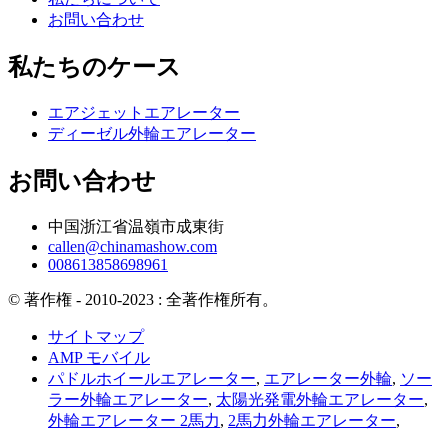
お問い合わせ
私たちのケース
エアジェットエアレーター
ディーゼル外輪エアレーター
お問い合わせ
中国浙江省温嶺市成東街
callen@chinamashow.com
008613858698961
© 著作権 - 2010-2023 : 全著作権所有。
サイトマップ
AMP モバイル
パドルホイールエアレーター
,
エアレーター外輪
,
ソー
ラー外輪エアレーター
,
太陽光発電外輪エアレーター
,
外輪エアレーター 2馬力
,
2馬力外輪エアレーター
,