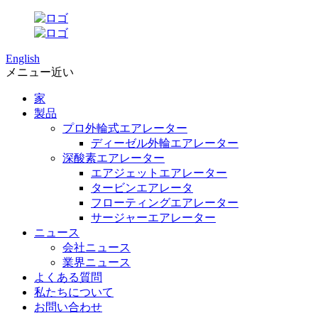
English
メニュー
近い
家
製品
プロ外輪式エアレーター
ディーゼル外輪エアレーター
深酸素エアレーター
エアジェットエアレーター
タービンエアレータ
フローティングエアレーター
サージャーエアレーター
ニュース
会社ニュース
業界ニュース
よくある質問
私たちについて
お問い合わせ