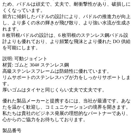
ため、パドルは頑丈で、丈夫で、耐衝撃性があり、破損しに
くくなっています。
前方に傾斜したパドルの設計により、パドルの推進力が向上
し、より多くの水の輝きが飛び散り、より強い水流が生成さ
れます。
8 枚羽根パドルの設計は、6 枚羽根のステンレス鋼パドル設
計よりも優れており、より頻繁な飛沫とより優れた DO 供給
を可能にします。
説明: 可動ジョイント
材質: ゴムと 304# ステンレス鋼
高級ステンレスフレームは防錆性に優れています。
リムサポートのステンレスハブが力をしっかりサポートしま
す。
厚いゴムはタイヤと同じくらい丈夫で丈夫です。
優れた製品メーカーと提携するには、当社が最適です。あな
たを温かく歓迎し、コミュニケーションの境界を開きます。
私たちは貴社のビジネス発展の理想的なパートナーであり、
心からのご協力をお待ちしております。
製品番号