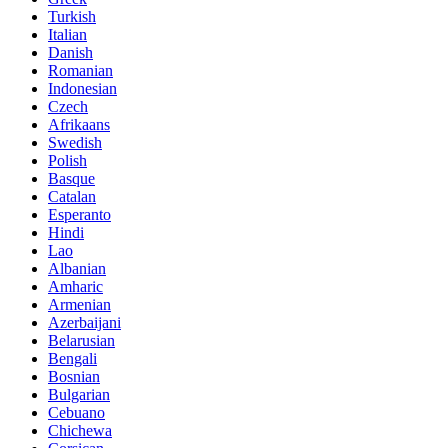
Turkish
Italian
Danish
Romanian
Indonesian
Czech
Afrikaans
Swedish
Polish
Basque
Catalan
Esperanto
Hindi
Lao
Albanian
Amharic
Armenian
Azerbaijani
Belarusian
Bengali
Bosnian
Bulgarian
Cebuano
Chichewa