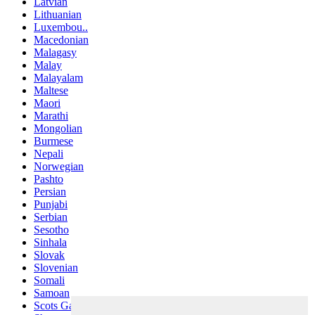
Latvian
Lithuanian
Luxembou..
Macedonian
Malagasy
Malay
Malayalam
Maltese
Maori
Marathi
Mongolian
Burmese
Nepali
Norwegian
Pashto
Persian
Punjabi
Serbian
Sesotho
Sinhala
Slovak
Slovenian
Somali
Samoan
Scots Gaelic