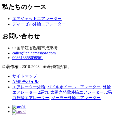
私たちのケース
エアジェットエアレーター
ディーゼル外輪エアレーター
お問い合わせ
中国浙江省温嶺市成東街
callen@chinamashow.com
008613858698961
© 著作権 - 2010-2023 : 全著作権所有。
サイトマップ
AMP モバイル
エアレーター外輪
,
パドルホイールエアレーター
,
外輪
エアレーター 2馬力
,
太陽光発電外輪エアレーター
,
2馬
力外輪エアレーター
,
ソーラー外輪エアレーター
,